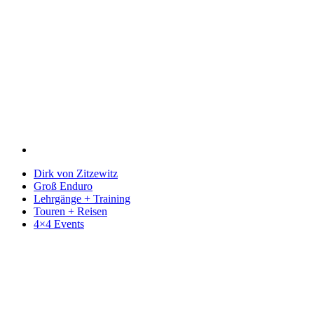
Dirk von Zitzewitz
Groß Enduro
Lehrgänge + Training
Touren + Reisen
4×4 Events