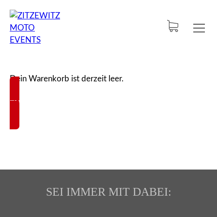
Dein Warenkorb ist derzeit leer.
ZURÜCK ZUM SHOP
SEI IMMER MIT DABEI: