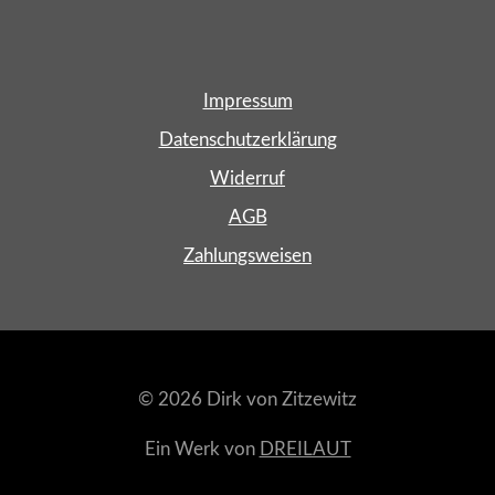
Impressum
Datenschutzerklärung
Widerruf
AGB
Zahlungsweisen
© 2026 Dirk von Zitzewitz
Ein Werk von
DREILAUT