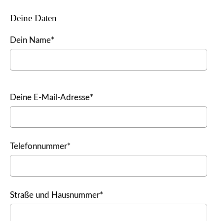
Deine Daten
Dein Name*
Bitte
Deine E-Mail-Adresse*
lasse
dieses
Feld
leer.
Telefonnummer*
Straße und Hausnummer*