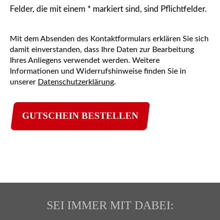
Bitte
Felder, die mit einem * markiert sind, sind Pflichtfelder.
lasse
dieses
Feld
Mit dem Absenden des Kontaktformulars erklären Sie sich
damit einverstanden, dass Ihre Daten zur Bearbeitung
leer.
Ihres Anliegens verwendet werden. Weitere
Informationen und Widerrufshinweise finden Sie in
unserer
Datenschutzerklärung
.
SEI IMMER MIT DABEI: