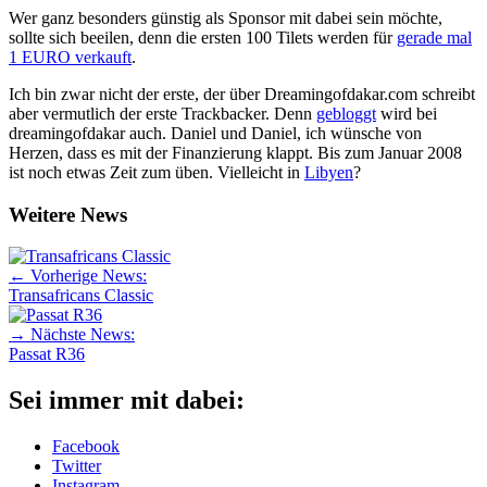
Wer ganz besonders günstig als Sponsor mit dabei sein möchte,
sollte sich beeilen, denn die ersten 100 Tilets werden für
gerade mal
1 EURO verkauft
.
Ich bin zwar nicht der erste, der über Dreamingofdakar.com schreibt
aber vermutlich der erste Trackbacker. Denn
gebloggt
wird bei
dreamingofdakar auch. Daniel und Daniel, ich wünsche von
Herzen, dass es mit der Finanzierung klappt. Bis zum Januar 2008
ist noch etwas Zeit zum üben. Vielleicht in
Libyen
?
Weitere News
← Vorherige News:
Transafricans Classic
→ Nächste News:
Passat R36
Sei immer mit dabei:
Facebook
Twitter
Instagram