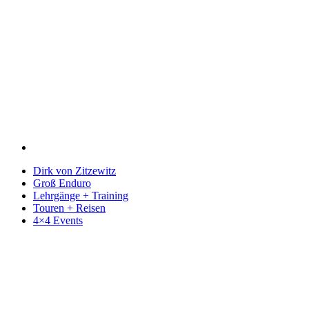
Dirk von Zitzewitz
Groß Enduro
Lehrgänge + Training
Touren + Reisen
4×4 Events