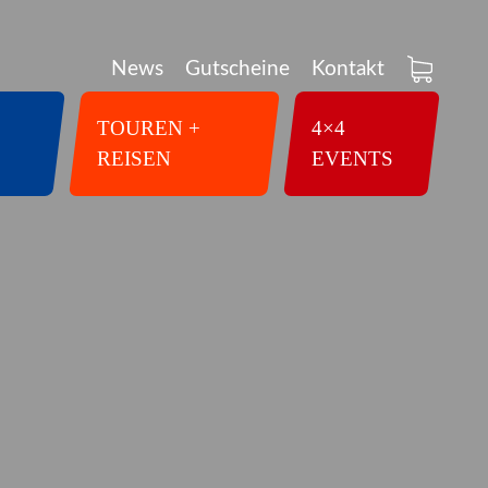
News
Gutscheine
Kontakt
TOUREN +
4×4
REISEN
EVENTS