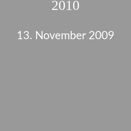
2010
13. November 2009