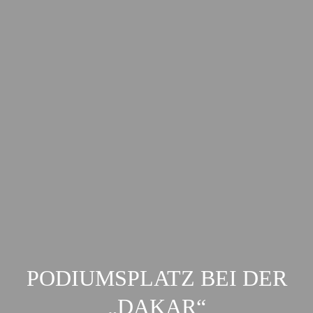
PODIUMSPLATZ BEI DER
„DAKAR“