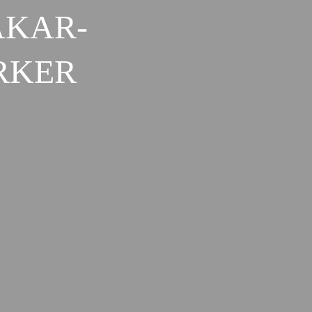
AKAR-
RKER