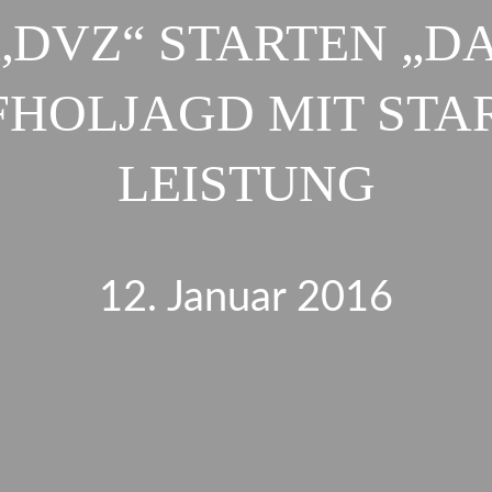
„DVZ“ STARTEN „D
FHOLJAGD MIT STA
LEISTUNG
12. Januar 2016