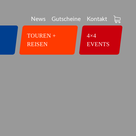
News
Gutscheine
Kontakt
TOUREN +
4×4
REISEN
EVENTS