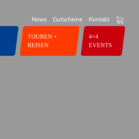
News
Gutscheine
Kontakt
TOUREN +
4×4
REISEN
EVENTS