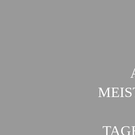
MEIS
TAG