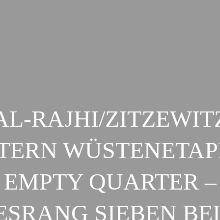
AL-RAJHI/ZITZEWIT
TERN WÜSTENETAP
EMPTY QUARTER –
ESRANG SIEBEN BEI