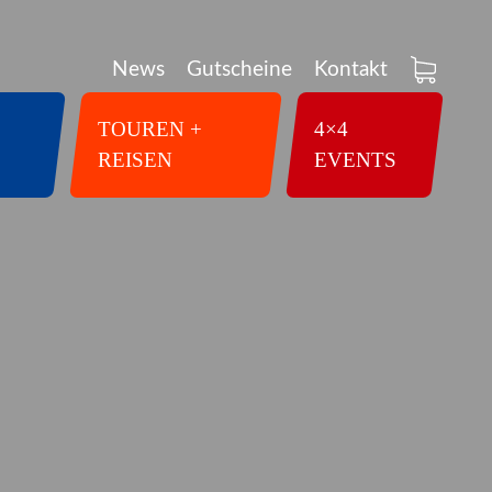
News
Gutscheine
Kontakt
TOUREN +
4×4
REISEN
EVENTS